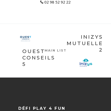
02 98 52 92 22
INIZYS
MUTUELLE
2
OUEST
MAIN LIST
CONSEILS
5
DÉFI PLAY 4 FUN